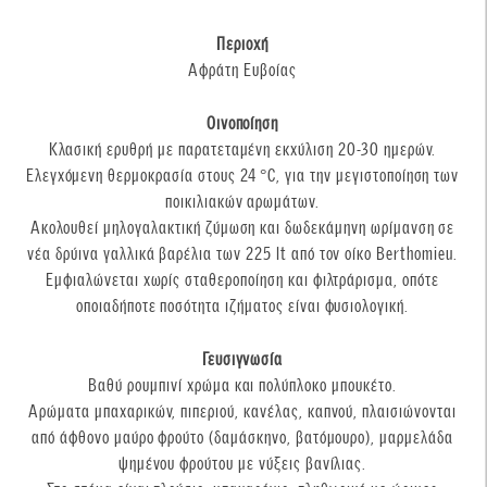
Περιοχή
Αφράτη Ευβοίας
Οινοποίηση
Κλασική ερυθρή με παρατεταμένη εκχύλιση 20-30 ημερών.
Ελεγχόμενη θερμοκρασία στους 24 °C, για την μεγιστοποίηση των
ποικιλιακών αρωμάτων.
Ακολουθεί μηλογαλακτική ζύμωση και δωδεκάμηνη ωρίμανση σε
νέα δρύινα γαλλικά βαρέλια των 225 lt από τον οίκο Berthomieu.
Εμφιαλώνεται χωρίς σταθεροποίηση και φιλτράρισμα, οπότε
οποιαδήποτε ποσότητα ιζήματος είναι φυσιολογική.
Γευσιγνωσία
Βαθύ ρουμπινί χρώμα και πολύπλοκο μπουκέτο.
Αρώματα μπαχαρικών, πιπεριού, κανέλας, καπνού, πλαισιώνονται
από άφθονο μαύρο φρούτο (δαμάσκηνο, βατόμουρο), μαρμελάδα
ψημένου φρούτου με νύξεις βανίλιας.