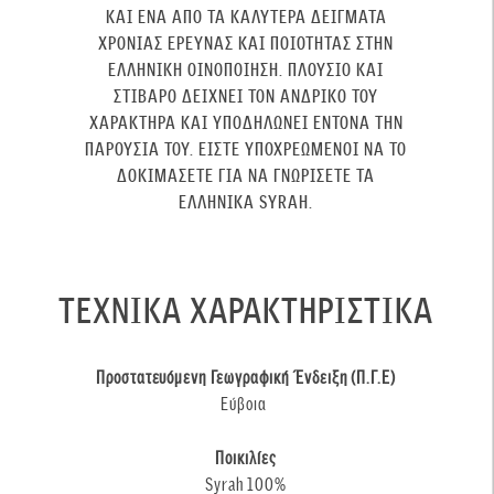
ΚΑΙ ΈΝΑ ΑΠΌ ΤΑ ΚΑΛΎΤΕΡΑ ΔΕΊΓΜΑΤΑ
ΧΡΌΝΙΑΣ ΈΡΕΥΝΑΣ ΚΑΙ ΠΟΙΌΤΗΤΑΣ ΣΤΗΝ
ΕΛΛΗΝΙΚΉ ΟΙΝΟΠΟΊΗΣΗ. ΠΛΟΎΣΙΟ ΚΑΙ
ΣΤΙΒΑΡΌ ΔΕΊΧΝΕΙ ΤΟΝ ΑΝΔΡΙΚΌ ΤΟΥ
ΧΑΡΑΚΤΉΡΑ ΚΑΙ ΥΠΟΔΗΛΏΝΕΙ ΈΝΤΟΝΑ ΤΗΝ
ΠΑΡΟΥΣΊΑ ΤΟΥ. ΕΊΣΤΕ ΥΠΟΧΡΕΩΜΈΝΟΙ ΝΑ ΤΟ
ΔΟΚΙΜΆΣΕΤΕ ΓΙΑ ΝΑ ΓΝΩΡΊΣΕΤΕ ΤΑ
ΕΛΛΗΝΙΚΆ SYRAH
.
ΤΕΧΝΙΚΑ ΧΑΡΑΚΤΗΡΙΣΤΙΚΑ
Προστατευόμενη Γεωγραφική Ένδειξη (Π.Γ.Ε)
Εύβοια
Ποικιλίες
Syrah 100%