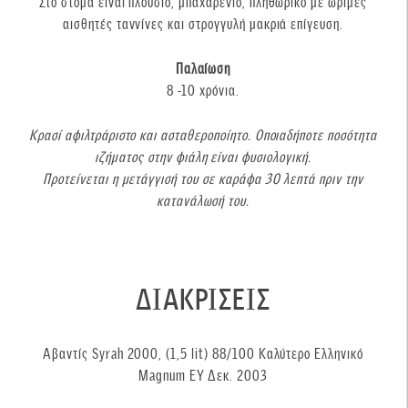
Στο στόμα είναι πλούσιο, μπαχαρένιο, πληθωρικό με ώριμες
αισθητές ταννίνες και στρογγυλή μακριά επίγευση.
Παλαίωση
8 -10 χρόνια.
Kρασί αφιλτράριστο και ασταθεροποίητο. Οποιαδήποτε ποσότητα
ιζήματος στην φιάλη είναι φυσιολογική.
Προτείνεται η μετάγγισή του σε καράφα 30 λεπτά πριν την
κατανάλωσή του.
ΔΙΑΚΡΙΣΕΙΣ
Αβαντίς Syrah 2000, (1,5 lit) 88/100 Kαλύτερο Ελληνικό
Magnum ΕΥ Δεκ. 2003